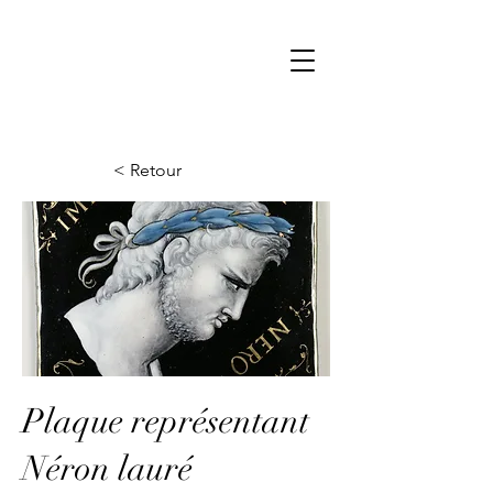
< Retour
Plaque représentant
Néron lauré