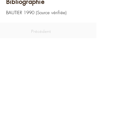
Bibliographie
BAUTIER 1990 (Source vérifiée)
Précédent
Suivant
Politique de cookies