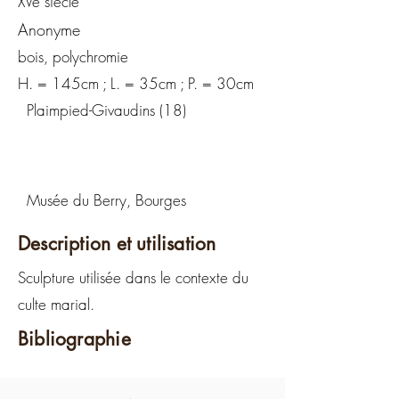
XVe siècle
Anonyme
bois, polychromie
H. = 145cm ; L. = 35cm ; P. = 30cm
Plaimpied-Givaudins (18)
Musée du Berry, Bourges
Description et utilisation
Sculpture utilisée dans le contexte du
culte marial.
Bibliographie