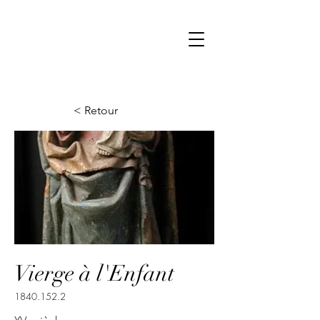
< Retour
Vierge à l'Enfant
1840.152.2